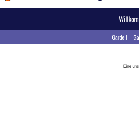
Willko
Garde I
Ga
Eine uns