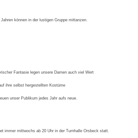
 Jahren können in der lustigen Gruppe mittanzen.
erischer Fantasie legen unsere Damen auch viel Wert
auf ihre selbst hergestellten Kostüme
reuen unser Publikum jedes Jahr aufs neue.
det immer mittwochs ab 20 Uhr in der Turnhalle Orsbeck statt.