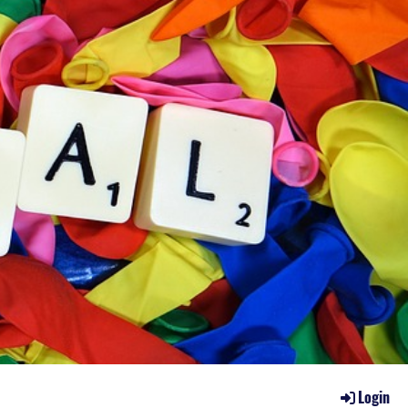
Login