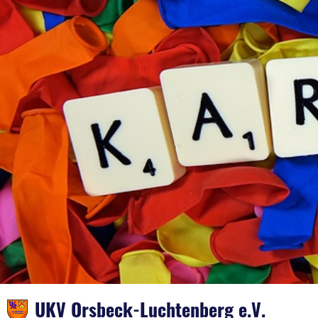
UKV Orsbeck-Luchtenberg e.V.