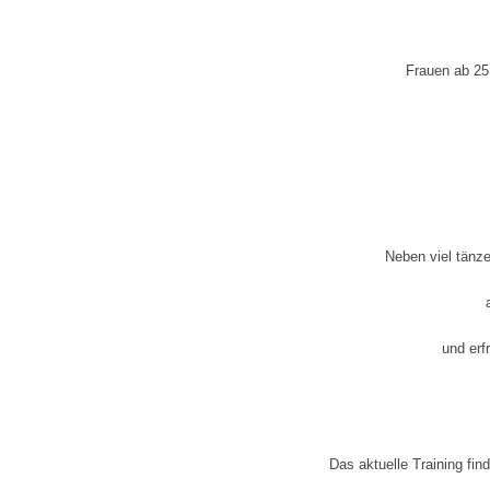
Frauen ab 25
Neben viel tänz
und erf
Das aktuelle Training fin