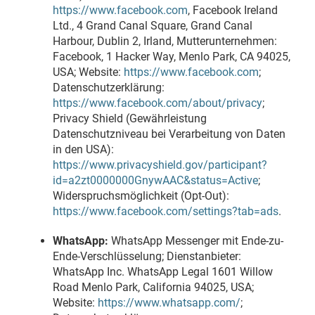
https://www.facebook.com
, Facebook Ireland
Ltd., 4 Grand Canal Square, Grand Canal
Harbour, Dublin 2, Irland, Mutterunternehmen:
Facebook, 1 Hacker Way, Menlo Park, CA 94025,
USA; Website:
https://www.facebook.com
;
Datenschutzerklärung:
https://www.facebook.com/about/privacy
;
Privacy Shield (Gewährleistung
Datenschutzniveau bei Verarbeitung von Daten
in den USA):
https://www.privacyshield.gov/participant?
id=a2zt0000000GnywAAC&status=Active
;
Widerspruchsmöglichkeit (Opt-Out):
https://www.facebook.com/settings?tab=ads
.
WhatsApp:
WhatsApp Messenger mit Ende-zu-
Ende-Verschlüsselung; Dienstanbieter:
WhatsApp Inc. WhatsApp Legal 1601 Willow
Road Menlo Park, California 94025, USA;
Website:
https://www.whatsapp.com/
;