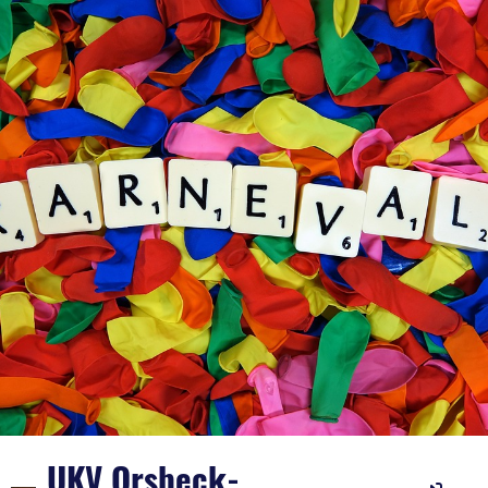
UKV Orsbeck-