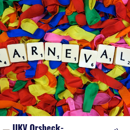
UKV Orsbeck-